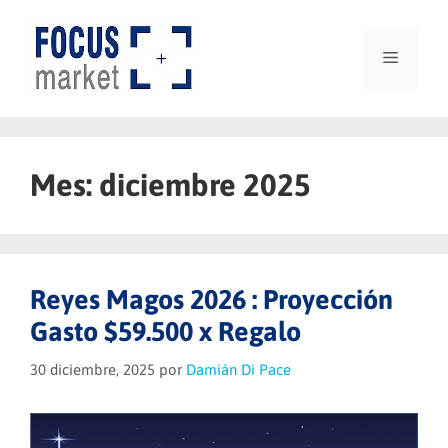
Saltar
al
contenido
Menú
Mes:
diciembre 2025
Reyes Magos 2026 : Proyección
Gasto $59.500 x Regalo
30 diciembre, 2025
por
Damián Di Pace