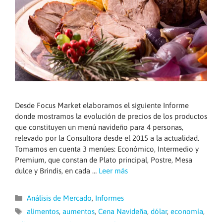
Desde Focus Market elaboramos el siguiente Informe
donde mostramos la evolución de precios de los productos
que constituyen un menú navideño para 4 personas,
relevado por la Consultora desde el 2015 a la actualidad.
Tomamos en cuenta 3 menúes: Económico, Intermedio y
Premium, que constan de Plato principal, Postre, Mesa
dulce y Brindis, en cada …
Leer más
Categorías
Análisis de Mercado
,
Informes
Etiquetas
alimentos
,
aumentos
,
Cena Navideña
,
dólar
,
economía
,