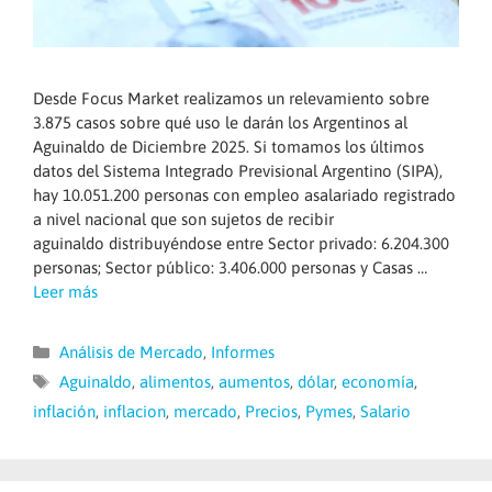
Desde Focus Market realizamos un relevamiento sobre
3.875 casos sobre qué uso le darán los Argentinos al
Aguinaldo de Diciembre 2025. Si tomamos los últimos
datos del Sistema Integrado Previsional Argentino (SIPA),
hay 10.051.200 personas con empleo asalariado registrado
a nivel nacional que son sujetos de recibir
aguinaldo distribuyéndose entre Sector privado: 6.204.300
personas; Sector público: 3.406.000 personas y Casas …
Leer más
Categorías
Análisis de Mercado
,
Informes
Etiquetas
Aguinaldo
,
alimentos
,
aumentos
,
dólar
,
economía
,
inflación
,
inflacion
,
mercado
,
Precios
,
Pymes
,
Salario