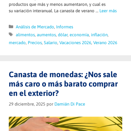
productos que más y menos aumentaron, y cual es
su variación interanual. La canasta de verano …
Leer más
Categorías
Análisis de Mercado
,
Informes
Etiquetas
alimentos
,
aumentos
,
dólar
,
economía
,
inflación
,
mercado
,
Precios
,
Salario
,
Vacaciones 2026
,
Verano 2026
Canasta de monedas: ¿Nos sale
más caro o más barato comprar
en el exterior?
29 diciembre, 2025
por
Damián Di Pace