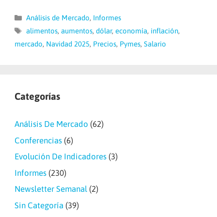
Categorías
Análisis de Mercado
,
Informes
Etiquetas
alimentos
,
aumentos
,
dólar
,
economía
,
inflación
,
mercado
,
Navidad 2025
,
Precios
,
Pymes
,
Salario
Categorías
Análisis De Mercado
(62)
Conferencias
(6)
Evolución De Indicadores
(3)
Informes
(230)
Newsletter Semanal
(2)
Sin Categoría
(39)