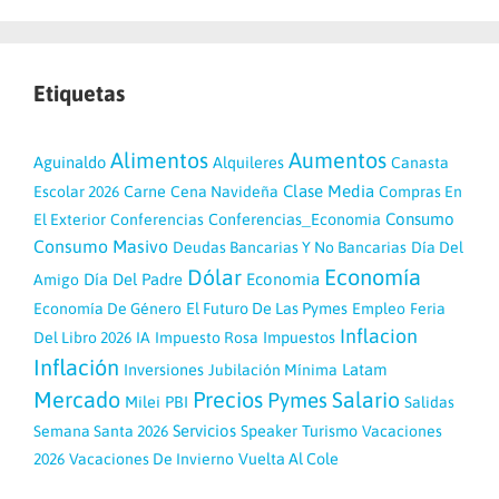
Etiquetas
Aumentos
Alimentos
Aguinaldo
Alquileres
Canasta
Clase Media
Escolar 2026
Carne
Cena Navideña
Compras En
Consumo
El Exterior
Conferencias
Conferencias_Economia
Consumo Masivo
Deudas Bancarias Y No Bancarias
Día Del
Economía
Dólar
Día Del Padre
Economia
Amigo
Economía De Género
El Futuro De Las Pymes
Empleo
Feria
Inflacion
Del Libro 2026
IA
Impuesto Rosa
Impuestos
Inflación
Latam
Inversiones
Jubilación Mínima
Mercado
Precios
Pymes
Salario
Milei
PBI
Salidas
Servicios
Semana Santa 2026
Speaker
Turismo
Vacaciones
2026
Vacaciones De Invierno
Vuelta Al Cole