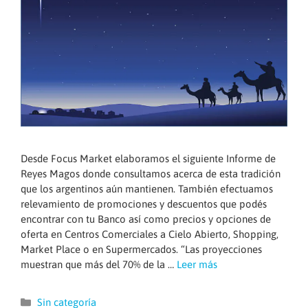
Desde Focus Market elaboramos el siguiente Informe de
Reyes Magos donde consultamos acerca de esta tradición
que los argentinos aún mantienen. También efectuamos
relevamiento de promociones y descuentos que podés
encontrar con tu Banco así como precios y opciones de
oferta en Centros Comerciales a Cielo Abierto, Shopping,
Market Place o en Supermercados. “Las proyecciones
muestran que más del 70% de la …
Leer más
Categorías
Sin categoría