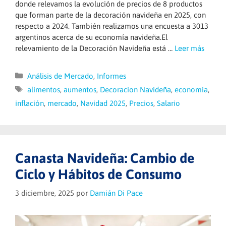
donde relevamos la evolución de precios de 8 productos
que forman parte de la decoración navideña en 2025, con
respecto a 2024. También realizamos una encuesta a 3013
argentinos acerca de su economía navideña.El
relevamiento de la Decoración Navideña está …
Leer más
Categorías
Análisis de Mercado
,
Informes
Etiquetas
alimentos
,
aumentos
,
Decoracion Navideña
,
economía
,
inflación
,
mercado
,
Navidad 2025
,
Precios
,
Salario
Canasta Navideña: Cambio de
Ciclo y Hábitos de Consumo
3 diciembre, 2025
por
Damián Di Pace