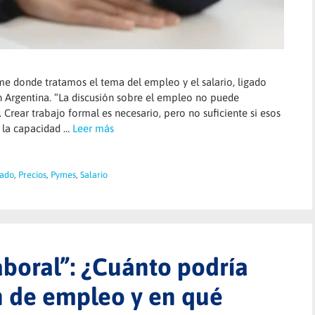
e donde tratamos el tema del empleo y el salario, ligado
en Argentina. “La discusión sobre el empleo no puede
. Crear trabajo formal es necesario, pero no suficiente si esos
 la capacidad …
Leer más
ado
,
Precios
,
Pymes
,
Salario
aboral”: ¿Cuánto podría
n de empleo y en qué