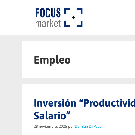
Saltar
al
contenido
Empleo
Inversión “Productivid
Salario”
28 noviembre, 2025
por
Damián Di Pace