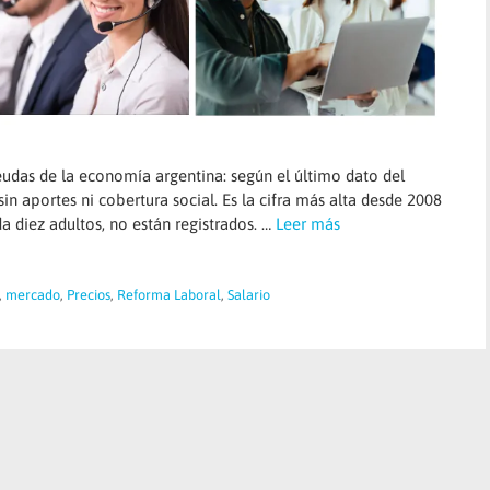
deudas de la economía argentina: según el último dato del
n aportes ni cobertura social. Es la cifra más alta desde 2008
da diez adultos, no están registrados. …
Leer más
,
mercado
,
Precios
,
Reforma Laboral
,
Salario