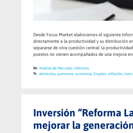
Desde Focus Market elaboramos el siguiente Inform
directamente a la productividad y su distribución 
separarse de otra cuestión central: la productividad
puestos no vienen acompañados de una mejora en
Categorías
Análisis de Mercado
,
Informes
Etiquetas
alimentos
,
aumentos
,
economía
,
Empleo
,
inflación
,
merc
Inversión “Reforma L
mejorar la generació