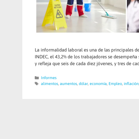
La informalidad laboral es una de las principales 
INDEC, el 43,2% de los trabajadores se desempeña si
y refleja que seis de cada diez jóvenes, y tres de ca
Categorías
Informes
Etiquetas
alimentos
,
aumentos
,
dólar
,
economía
,
Empleo
,
inflación